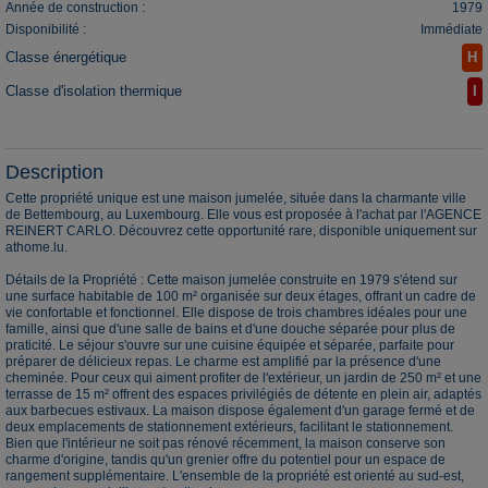
Année de construction :
1979
Disponibilité :
Immédiate
Classe énergétique
H
Classe d'isolation thermique
I
Description
Cette propriété unique est une maison jumelée, située dans la charmante ville
de Bettembourg, au Luxembourg. Elle vous est proposée à l'achat par l'AGENCE
REINERT CARLO. Découvrez cette opportunité rare, disponible uniquement sur
athome.lu.
Détails de la Propriété : Cette maison jumelée construite en 1979 s'étend sur
une surface habitable de 100 m² organisée sur deux étages, offrant un cadre de
vie confortable et fonctionnel. Elle dispose de trois chambres idéales pour une
famille, ainsi que d'une salle de bains et d'une douche séparée pour plus de
praticité. Le séjour s'ouvre sur une cuisine équipée et séparée, parfaite pour
préparer de délicieux repas. Le charme est amplifié par la présence d'une
cheminée. Pour ceux qui aiment profiter de l'extérieur, un jardin de 250 m² et une
terrasse de 15 m² offrent des espaces privilégiés de détente en plein air, adaptés
aux barbecues estivaux. La maison dispose également d'un garage fermé et de
deux emplacements de stationnement extérieurs, facilitant le stationnement.
Bien que l'intérieur ne soit pas rénové récemment, la maison conserve son
charme d'origine, tandis qu'un grenier offre du potentiel pour un espace de
rangement supplémentaire. L'ensemble de la propriété est orienté au sud-est,