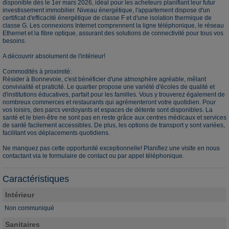
disponible dès le 1er mars 2026, idéal pour les acheteurs planifiant leur futur
investissement immobilier. Niveau énergétique, l'appartement dispose d'un
certificat d'efficacité énergétique de classe F et d'une isolation thermique de
classe G. Les connexions Internet comprennent la ligne téléphonique, le réseau
Ethernet et la fibre optique, assurant des solutions de connectivité pour tous vos
besoins.
A découvrir absolument de l'intérieur!
Commodités à proximité:
Résider à Bonnevoie, c'est bénéficier d'une atmosphère agréable, mêlant
convivialité et praticité. Le quartier propose une variété d'écoles de qualité et
d'institutions éducatives, parfait pour les familles. Vous y trouverez également de
nombreux commerces et restaurants qui agrémenteront votre quotidien. Pour
vos loisirs, des parcs verdoyants et espaces de détente sont disponibles. La
santé et le bien-être ne sont pas en reste grâce aux centres médicaux et services
de santé facilement accessibles. De plus, les options de transport y sont variées,
facilitant vos déplacements quotidiens.
Ne manquez pas cette opportunité exceptionnelle! Planifiez une visite en nous
contactant via le formulaire de contact ou par appel téléphonique.
Caractéristiques
Intérieur
Non communiqué
Sanitaires