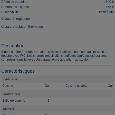
Dépôt de garantie :
1 600 €
Honoraires d'agence
468 €
Disponibilité :
Immédiate
Classe énergétique
IP
Classe d'isolation thermique
IP
Description
Studio de 18m2, chambre, salon, cuisine (1 pièce), chauffage au sol, salle de
douche avec W.C. Les charges (électricité, chauffage, eau/eaux usées) sont
comprises dans le loyer. Un garage fermé appartient au studio.
Caractéristiques
Intérieur
Cuisine
Oui
Cuisine ouverte
Oui
Sanitaires
Salle de douche
1
Autres