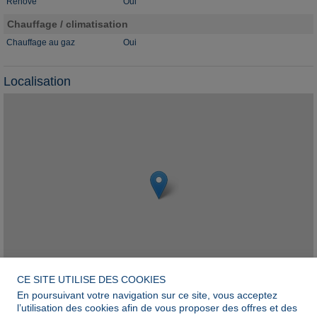
Rénové
Oui
Chauffage / climatisation
Chauffage au gaz
Oui
Localisation
CE SITE UTILISE DES COOKIES
En poursuivant votre navigation sur ce site, vous acceptez
Leaflet
l’utilisation des cookies afin de vous proposer des offres et des